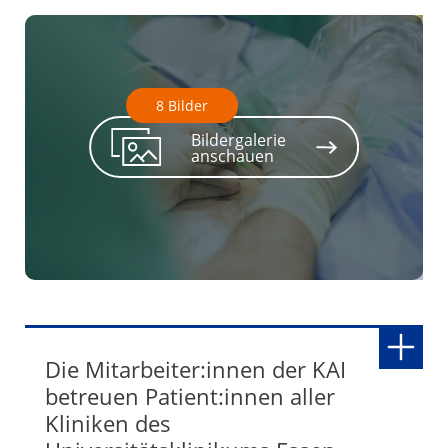
8 Bilder
Bildergalerie
anschauen
3
/ 8
Die Mitarbeiter:innen der KAI
betreuen Patient:innen aller
Kliniken des