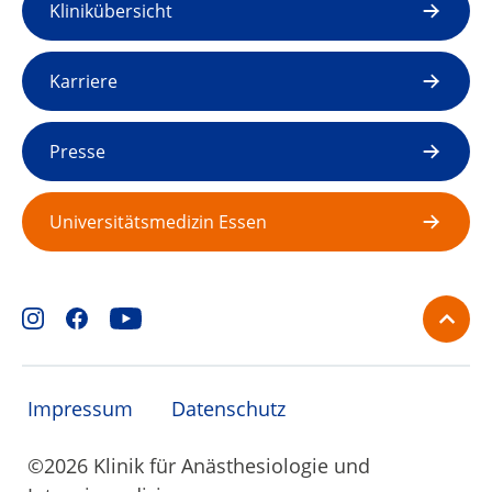
Klinikübersicht
Karriere
Presse
Universitätsmedizin Essen
Kontakt
Veranstaltungen
ARDS-Notfall
Impressum
Datenschutz
+49 201 7231401
©2026 Klinik für Anästhesiologie und