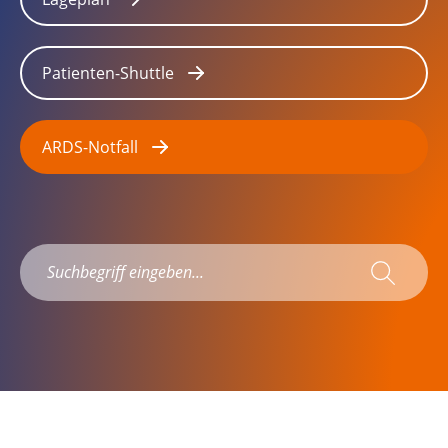
Patienten-Shuttle
ARDS-Notfall