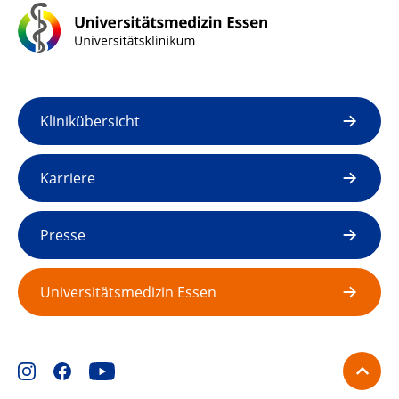
Klinikübersicht
Karriere
Presse
Universitätsmedizin Essen
Kontakt
Veranstaltungen
ARDS-Notfall